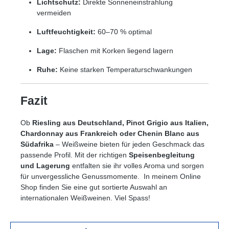
Lichtschutz:
Direkte Sonneneinstrahlung
vermeiden
Luftfeuchtigkeit:
60–70 % optimal
Lage:
Flaschen mit Korken liegend lagern
Ruhe:
Keine starken Temperaturschwankungen
Fazit
Ob
Riesling aus Deutschland, Pinot Grigio aus Italien,
Chardonnay aus Frankreich oder Chenin Blanc aus
Südafrika
– Weißweine bieten für jeden Geschmack das
passende Profil. Mit der richtigen
Speisenbegleitung
und Lagerung
entfalten sie ihr volles Aroma und sorgen
für unvergessliche Genussmomente. In meinem Online
Shop finden Sie eine gut sortierte Auswahl an
internationalen Weißweinen. Viel Spass!