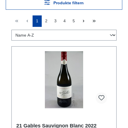
Produkte filtern
1
2
3
4
5
21 Gables Sauvignon Blanc 2022