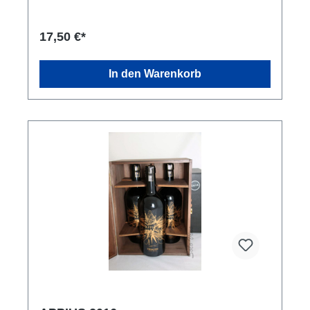
Zummethöhe/Leiwen
17,50 €*
In den Warenkorb