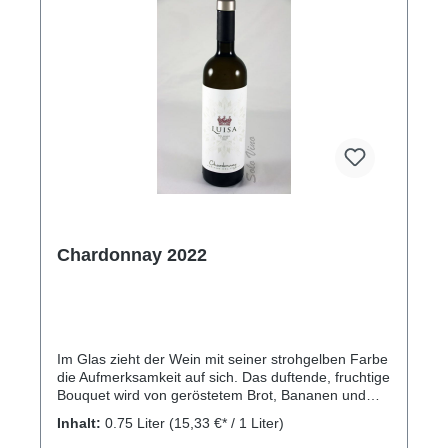
Chardonnay 2022
Im Glas zieht der Wein mit seiner strohgelben Farbe
die Aufmerksamkeit auf sich. Das duftende, fruchtige
Bouquet wird von geröstetem Brot, Bananen und
Äpfeln unterstützt. Am Gaumen ist der leichte
Inhalt:
0.75 Liter
(15,33 €* / 1 Liter)
Weißwein sanft und angenehm mit einem dezenten