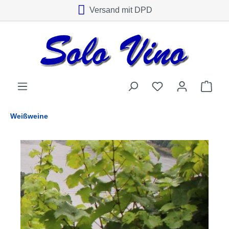
Versand mit DPD
alt springen
Weißweine