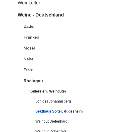
Weinkultur
Weine - Deutschland
Baden
Franken
Mosel
Nahe
Pfalz
Rheingau
Kellereien / Weingüter
Schloss Johannisberg
Sekthaus Solter, Rüdesheim
Weingut Diefenhardt
Weingut Robert Weil