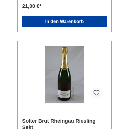
hochwertigen Riesling Sekt aus. Rebsorte:
21,00 €*
Riesling Kellerei: Sekthaus Solter, Zum
Niederwald Denkmal 2, 65385 Rüdesheim am
Rhein
In den Warenkorb
Solter Brut Rheingau Riesling
Sekt