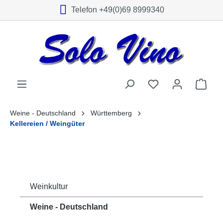
Telefon +49(0)69 8999340
alt springen
Weine - Deutschland
Württemberg
Kellereien / Weingüter
Weinkultur
Weine - Deutschland