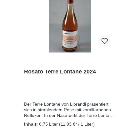
Rosato Terre Lontane 2024
Der Terre Lontane von Librandi präsentiert
sich in strahlendem Rose mit korallfarbenen
Reflexen. In der Nase wirkt der Terre Lontane
füllig, mit Noten von Erdbeeren, Himbeeren
Inhalt:
0.75 Liter
(11,93 €* / 1 Liter)
und etwas Banane. Am Gaumen frisch und
vollfruchtig mit Noten von Kirschen und
Erdbeeren, gerade noch trocken, harmonisch,