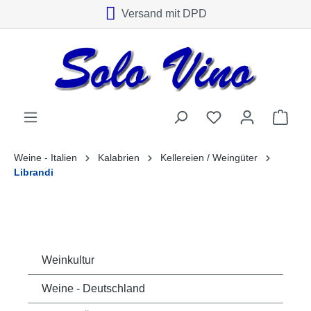
Versand mit DPD
alt springen
Weine - Italien
Kalabrien
Kellereien / Weingüter
Librandi
Weinkultur
Weine - Deutschland