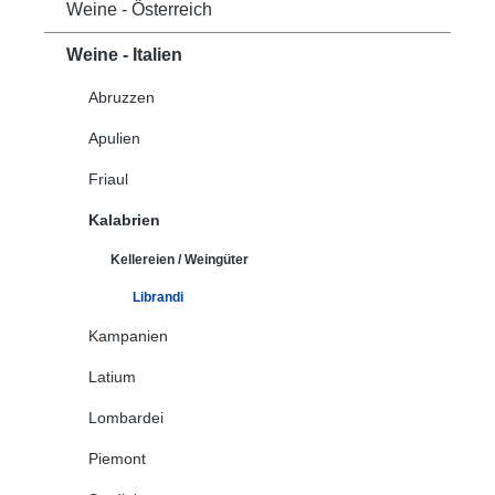
Weine - Österreich
Weine - Italien
Abruzzen
Apulien
Friaul
Kalabrien
Kellereien / Weingüter
Librandi
Kampanien
Latium
Lombardei
Piemont