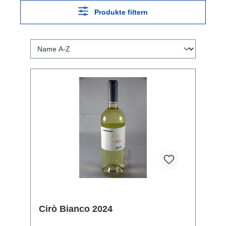
Produkte filtern
Cirò Bianco 2024