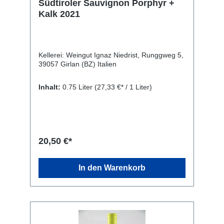
Südtiroler Sauvignon Porphyr +
Kalk 2021
Kellerei: Weingut Ignaz Niedrist, Runggweg 5,
39057 Girlan (BZ) Italien
Inhalt:
0.75 Liter
(27,33 €* / 1 Liter)
20,50 €*
In den Warenkorb