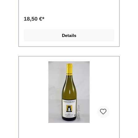
18,50 €*
Details