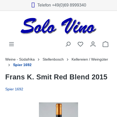
Telefon +49(0)69 8999340
alt springen
Weine - Südafrika
Stellenbosch
Kellereien / Weingüter
Spier 1692
Frans K. Smit Red Blend 2015
Spier 1692
Bildergalerie überspringen