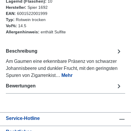
Lagernd (Flaschen):
10
Hersteller:
Spier 1692
EAN:
6001522001999
Typ:
Rotwein trocken
Vol%:
14.5
Allergenhinweis:
enthält Sulfite
Beschreibung
Am Gaumen eine erkennbare Präsenz von schwarzer
Johannisbeere und dunkler Frucht, mit den geringsten
Spuren von Zigarrenkist…
Mehr
Bewertungen
Service-Hotline