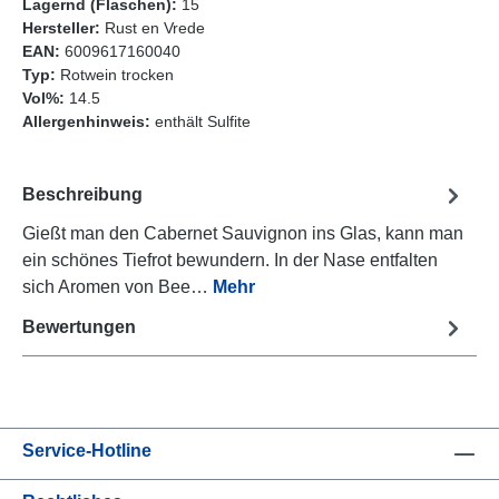
Lagernd (Flaschen):
15
Hersteller:
Rust en Vrede
EAN:
6009617160040
Typ:
Rotwein trocken
Vol%:
14.5
Allergenhinweis:
enthält Sulfite
Beschreibung
Gießt man den Cabernet Sauvignon ins Glas, kann man
ein schönes Tiefrot bewundern. In der Nase entfalten
sich Aromen von Bee…
Mehr
Bewertungen
Service-Hotline