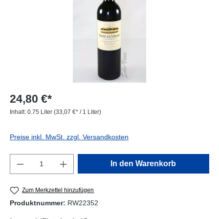
24,80 €*
Inhalt:
0.75 Liter
(33,07 €* / 1 Liter)
Preise inkl. MwSt. zzgl. Versandkosten
Produkt Anzahl: Gib den gewünschten Wert e
In den Warenkorb
Zum Merkzettel hinzufügen
Produktnummer:
RW22352