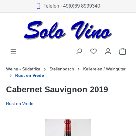
Telefon +49(0)69 8999340
alt springen
Weine - Südafrika
Stellenbosch
Kellereien / Weingüter
Rust en Vrede
Cabernet Sauvignon 2019
Rust en Vrede
Bildergalerie überspringen