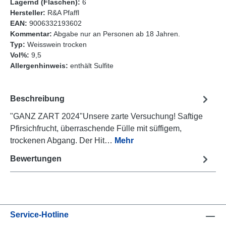
Lagernd (Flaschen):
6
Hersteller:
R&A Pfaffl
EAN:
9006332193602
Kommentar:
Abgabe nur an Personen ab 18 Jahren.
Typ:
Weisswein trocken
Vol%:
9,5
Allergenhinweis:
enthält Sulfite
Beschreibung
"GANZ ZART 2024"Unsere zarte Versuchung! Saftige
Pfirsichfrucht, überraschende Fülle mit süffigem,
trockenen Abgang. Der Hit…
Mehr
Bewertungen
Service-Hotline