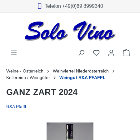
Telefon +49(0)69 8999340
alt springen
Weine - Österreich
Weinviertel Niederösterreich
Kellereien / Weingüter
Weingut R&A PFAFFL
GANZ ZART 2024
R&A Pfaffl
Bildergalerie überspringen