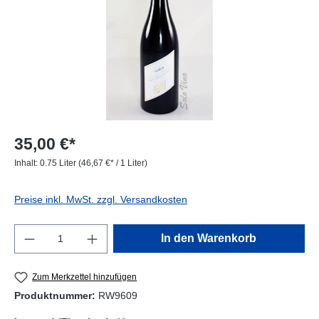
35,00 €*
Inhalt:
0.75 Liter
(46,67 €* / 1 Liter)
Preise inkl. MwSt. zzgl. Versandkosten
Produkt Anzahl: Gib den gewünschten Wert e
In den Warenkorb
Zum Merkzettel hinzufügen
Produktnummer:
RW9609