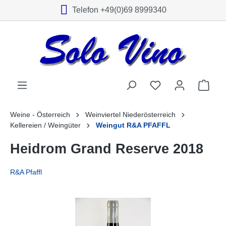
Telefon +49(0)69 8999340
alt springen
Weine - Österreich
Weinviertel Niederösterreich
Kellereien / Weingüter
Weingut R&A PFAFFL
Heidrom Grand Reserve 2018
R&A Pfaffl
Bildergalerie überspringen