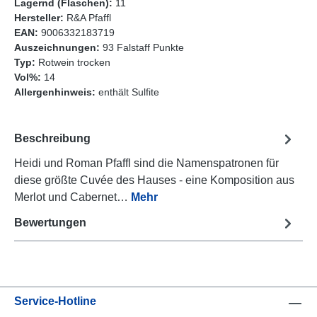
Lagernd (Flaschen):
11
Hersteller:
R&A Pfaffl
EAN:
9006332183719
Auszeichnungen:
93 Falstaff Punkte
Typ:
Rotwein trocken
Vol%:
14
Allergenhinweis:
enthält Sulfite
Beschreibung
Heidi und Roman Pfaffl sind die Namenspatronen für
diese größte Cuvée des Hauses - eine Komposition aus
Merlot und Cabernet…
Mehr
Bewertungen
Service-Hotline