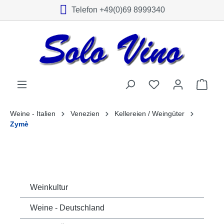
Telefon +49(0)69 8999340
alt springen
Weine - Italien
Venezien
Kellereien / Weingüter
Zymè
Weinkultur
Weine - Deutschland