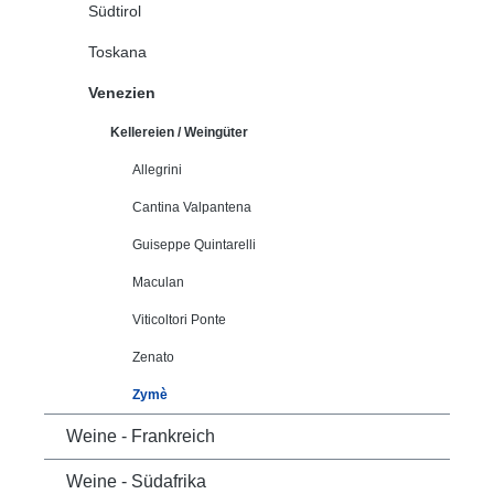
Südtirol
Toskana
Venezien
Kellereien / Weingüter
Allegrini
Cantina Valpantena
Guiseppe Quintarelli
Maculan
Viticoltori Ponte
Zenato
Zymè
Weine - Frankreich
Weine - Südafrika