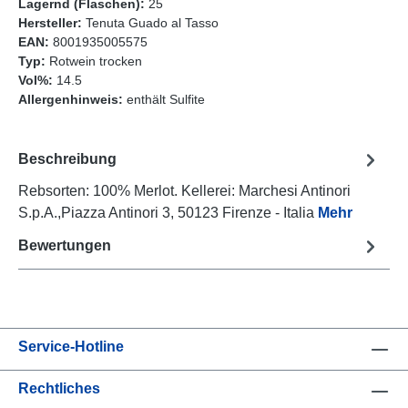
Lagernd (Flaschen):
25
Hersteller:
Tenuta Guado al Tasso
EAN:
8001935005575
Typ:
Rotwein trocken
Vol%:
14.5
Allergenhinweis:
enthält Sulfite
Beschreibung
Rebsorten: 100% Merlot. Kellerei: Marchesi Antinori
S.p.A.,Piazza Antinori 3, 50123 Firenze - Italia
Mehr
Bewertungen
Service-Hotline
Rechtliches