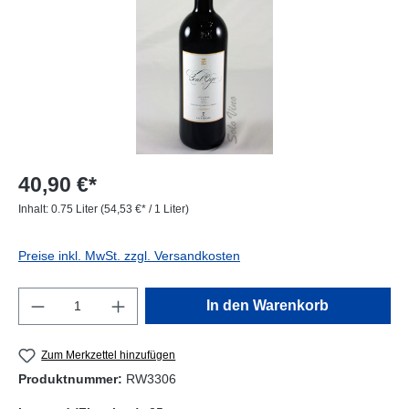
40,90 €*
Inhalt:
0.75 Liter
(54,53 €* / 1 Liter)
Preise inkl. MwSt. zzgl. Versandkosten
Produkt Anzahl: Gib den gewünschten Wert e
In den Warenkorb
Zum Merkzettel hinzufügen
Produktnummer:
RW3306