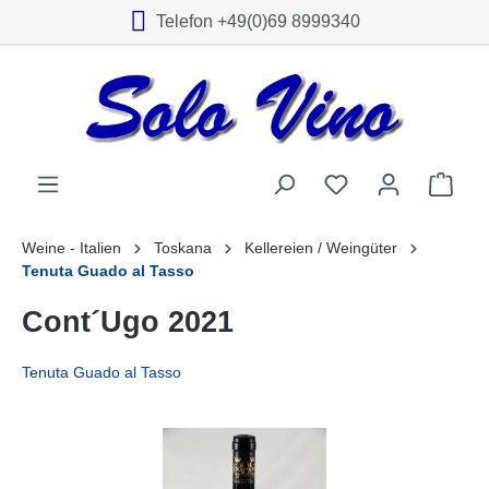
Telefon +49(0)69 8999340
alt springen
Weine - Italien
Toskana
Kellereien / Weingüter
Tenuta Guado al Tasso
Cont´Ugo 2021
Tenuta Guado al Tasso
Bildergalerie überspringen