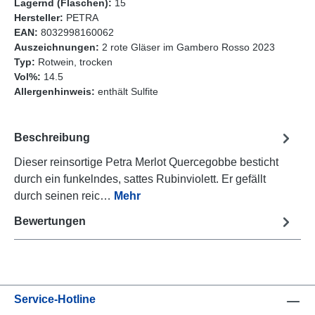
Lagernd (Flaschen):
15
Hersteller:
PETRA
EAN:
8032998160062
Auszeichnungen:
2 rote Gläser im Gambero Rosso 2023
Typ:
Rotwein, trocken
Vol%:
14.5
Allergenhinweis:
enthält Sulfite
Beschreibung
Dieser reinsortige Petra Merlot Quercegobbe besticht
durch ein funkelndes, sattes Rubinviolett. Er gefällt
durch seinen reic…
Mehr
Bewertungen
Service-Hotline