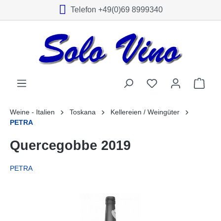
Telefon +49(0)69 8999340
alt springen
Weine - Italien
Toskana
Kellereien / Weingüter
PETRA
Quercegobbe 2019
PETRA
Bildergalerie überspringen