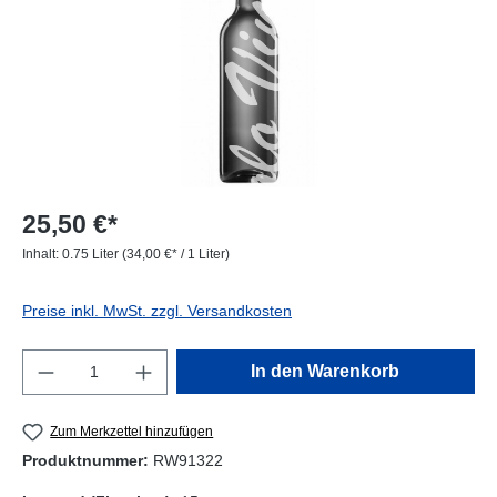
25,50 €*
Inhalt:
0.75 Liter
(34,00 €* / 1 Liter)
Preise inkl. MwSt. zzgl. Versandkosten
Produkt Anzahl: Gib den gewünschten Wert e
In den Warenkorb
Zum Merkzettel hinzufügen
Produktnummer:
RW91322