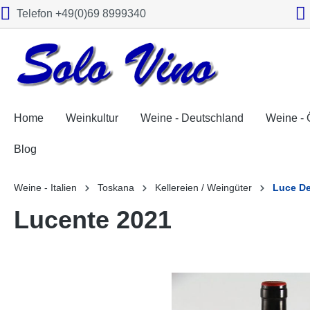
Telefon +49(0)69 8999340
springen
Zur Hauptnavigation springen
Home
Weinkultur
Weine - Deutschland
Weine - 
Blog
Weine - Italien
Toskana
Kellereien / Weingüter
Luce De
Lucente 2021
Bildergalerie überspringen