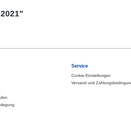
 2021"
Service
Cookie-Einstellungen
Versand und Zahlungsbedingu
t
ufen
eilegung