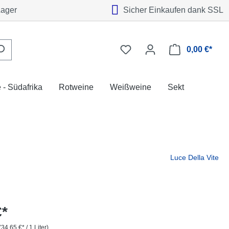
Lager
Sicher Einkaufen dank SSL
0,00 €*
 - Südafrika
Rotweine
Weißweine
Sekt
Luce Della Vite
€*
(34,65 €* / 1 Liter)