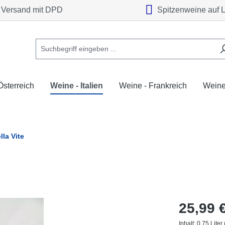
Versand mit DPD
Spitzenweine auf 
Österreich
Weine - Italien
Weine - Frankreich
Weine
lla Vite
25,99 
Inhalt:
0.75 Liter