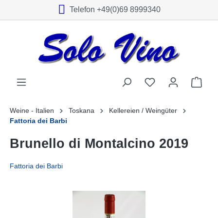
Telefon +49(0)69 8999340
alt springen
Weine - Italien
Toskana
Kellereien / Weingüter
Fattoria dei Barbi
Brunello di Montalcino 2019
Fattoria dei Barbi
Bildergalerie überspringen