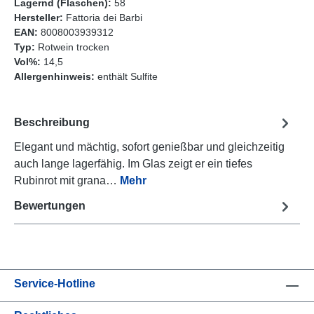
Lagernd (Flaschen):
58
Hersteller:
Fattoria dei Barbi
EAN:
8008003939312
Typ:
Rotwein trocken
Vol%:
14,5
Allergenhinweis:
enthält Sulfite
Beschreibung
Elegant und mächtig, sofort genießbar und gleichzeitig
auch lange lagerfähig. Im Glas zeigt er ein tiefes
Rubinrot mit grana…
Mehr
Bewertungen
Service-Hotline