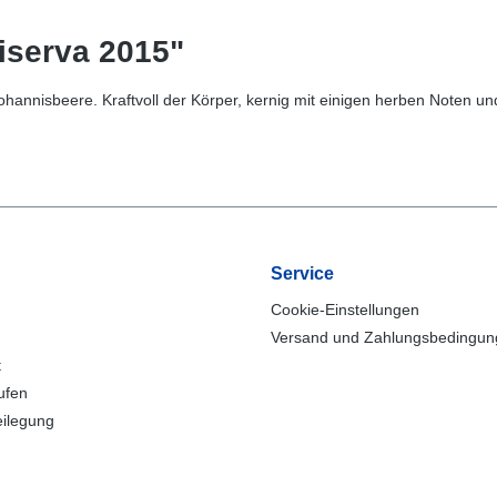
iserva 2015"
annisbeere. Kraftvoll der Körper, kernig mit einigen herben Noten und
Service
Cookie-Einstellungen
Versand und Zahlungsbedingu
t
ufen
eilegung