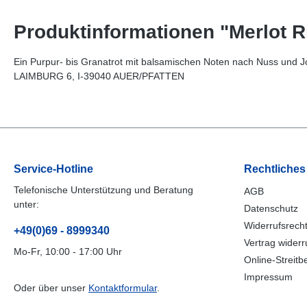
Produktinformationen "Merlot R
Ein Purpur- bis Granatrot mit balsamischen Noten nach Nuss und Joh
LAIMBURG 6, I-39040 AUER/PFATTEN
Service-Hotline
Rechtliches
Telefonische Unterstützung und Beratung
AGB
unter:
Datenschutz
Widerrufsrech
+49(0)69 - 8999340
Vertrag widerr
Mo-Fr, 10:00 - 17:00 Uhr
Online-Streitb
Impressum
Oder über unser
Kontaktformular
.