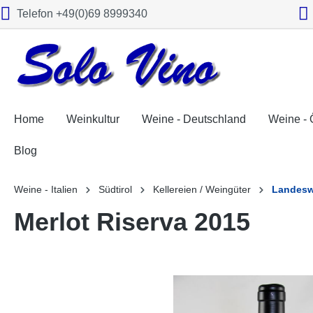
Telefon +49(0)69 8999340
springen
Zur Hauptnavigation springen
Home
Weinkultur
Weine - Deutschland
Weine - 
Blog
Weine - Italien
Südtirol
Kellereien / Weingüter
Landesw
Merlot Riserva 2015
Bildergalerie überspringen