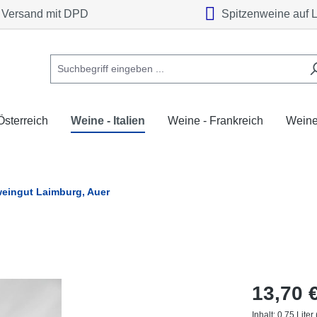
Versand mit DPD
Spitzenweine auf 
Österreich
Weine - Italien
Weine - Frankreich
Weine
eingut Laimburg, Auer
13,70 
Inhalt:
0.75 Liter