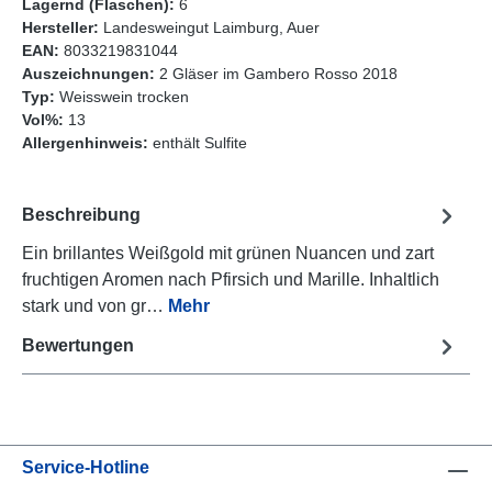
Lagernd (Flaschen):
6
Hersteller:
Landesweingut Laimburg, Auer
EAN:
8033219831044
Auszeichnungen:
2 Gläser im Gambero Rosso 2018
Typ:
Weisswein trocken
Vol%:
13
Allergenhinweis:
enthält Sulfite
Beschreibung
Ein brillantes Weißgold mit grünen Nuancen und zart
fruchtigen Aromen nach Pfirsich und Marille. Inhaltlich
stark und von gr…
Mehr
Bewertungen
Service-Hotline