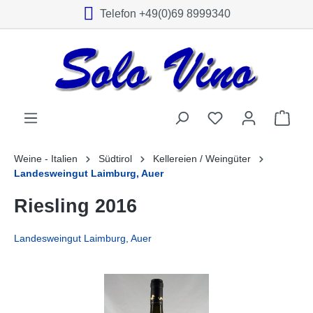
Telefon +49(0)69 8999340
alt springen
Weine - Italien
Südtirol
Kellereien / Weingüter
Landesweingut Laimburg, Auer
Riesling 2016
Landesweingut Laimburg, Auer
Bildergalerie überspringen