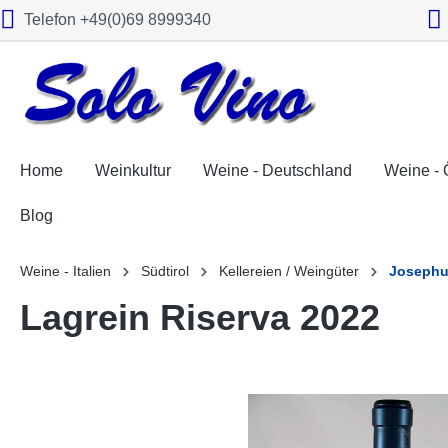
Telefon +49(0)69 8999340
springen
Zur Hauptnavigation springen
Home
Weinkultur
Weine - Deutschland
Weine - 
Blog
Weine - Italien
Südtirol
Kellereien / Weingüter
Josephu
Lagrein Riserva 2022
Bildergalerie überspringen