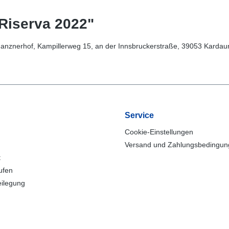
Riserva 2022"
anznerhof, Kampillerweg 15, an der Innsbruckerstraße, 39053 Kardaun 
Service
Cookie-Einstellungen
Versand und Zahlungsbedingu
t
ufen
eilegung