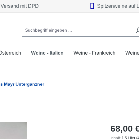
Versand mit DPD
Spitzenweine auf 
Österreich
Weine - Italien
Weine - Frankreich
Weine
s Mayr Unterganzner
68,00 
Inhalt:
1.5 Liter
(