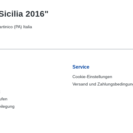
icilia 2016"
inico (PA) Italia
Service
Cookie-Einstellungen
Versand und Zahlungsbedingu
t
ufen
eilegung