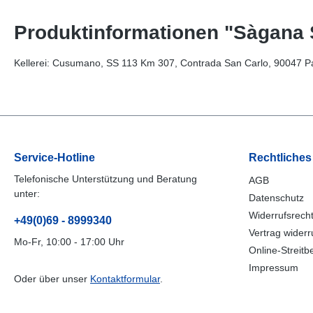
Produktinformationen "Sàgana S
Kellerei: Cusumano, SS 113 Km 307, Contrada San Carlo, 90047 Part
Service-Hotline
Rechtliches
Telefonische Unterstützung und Beratung
AGB
unter:
Datenschutz
Widerrufsrech
+49(0)69 - 8999340
Vertrag widerr
Mo-Fr, 10:00 - 17:00 Uhr
Online-Streitb
Impressum
Oder über unser
Kontaktformular
.