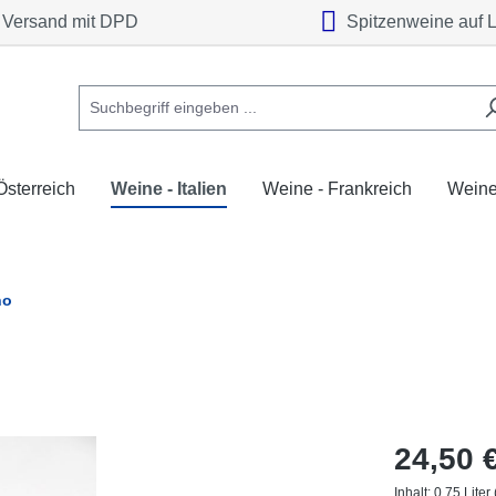
Versand mit DPD
Spitzenweine auf 
Österreich
Weine - Italien
Weine - Frankreich
Weine
no
24,50 
Inhalt:
0.75 Liter