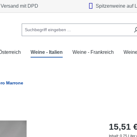
Versand mit DPD
Spitzenweine auf 
Österreich
Weine - Italien
Weine - Frankreich
Weine
ero Marrone
15,51 
Inhalt:
0.75 Liter