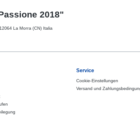
Passione 2018"
 12064 La Morra (CN) Italia
Service
Cookie-Einstellungen
Versand und Zahlungsbedingu
t
ufen
eilegung