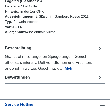
Lagernd (Flaschen):
3
Hersteller:
Bel Colle
Hinweis:
in der 1er OHK
Auszeichnungen:
2 Gläser im Gambero Rosso 2011
Typ:
Rotwein trocken
Vol%:
14.5
Allergenhinweis:
enthält Sulfite
Beschreibung
Granatrot mit orangenen Spiegelungen. Geruch:
ätherisch, intensiv, Duft von Blumen und Früchten,
angenehm würzig. Geschmack:…
Mehr
Bewertungen
Service-Hotline