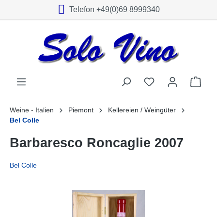
Telefon +49(0)69 8999340
alt springen
Weine - Italien
Piemont
Kellereien / Weingüter
Bel Colle
Barbaresco Roncaglie 2007
Bel Colle
Bildergalerie überspringen