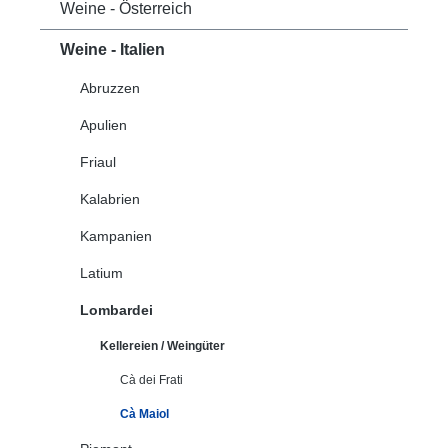
Weine - Österreich
Weine - Italien
Abruzzen
Apulien
Friaul
Kalabrien
Kampanien
Latium
Lombardei
Kellereien / Weingüter
Cà dei Frati
Cà Maiol