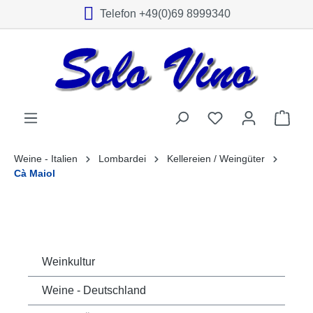
Telefon +49(0)69 8999340
alt springen
Weine - Italien
Lombardei
Kellereien / Weingüter
Cà Maiol
Weinkultur
Weine - Deutschland