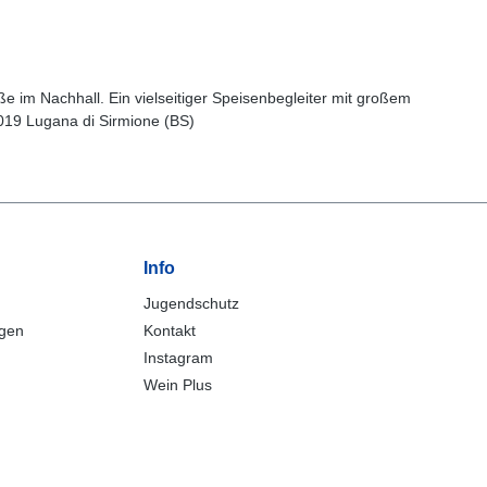
e im Nachhall. Ein vielseitiger Speisenbegleiter mit großem
5019 Lugana di Sirmione (BS)
Info
Jugendschutz
ngen
Kontakt
Instagram
Wein Plus