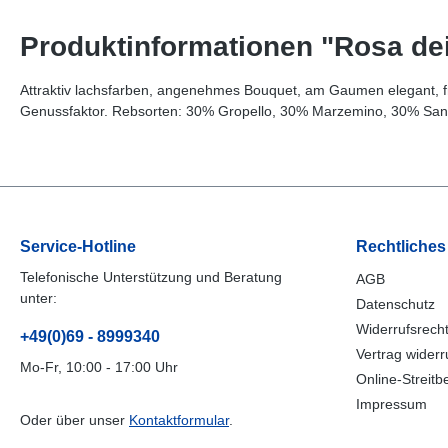
Produktinformationen "Rosa dei
Attraktiv lachsfarben, angenehmes Bouquet, am Gaumen elegant, fris
Genussfaktor. Rebsorten: 30% Gropello, 30% Marzemino, 30% Sangio
Service-Hotline
Rechtliches
Telefonische Unterstützung und Beratung
AGB
unter:
Datenschutz
Widerrufsrech
+49(0)69 - 8999340
Vertrag widerr
Mo-Fr, 10:00 - 17:00 Uhr
Online-Streitb
Impressum
Oder über unser
Kontaktformular
.