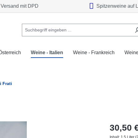
Versand mit DPD
Spitzenweine auf 
Österreich
Weine - Italien
Weine - Frankreich
Weine
 Frati
30,50 
Inhalt:
1.5 Liter
(