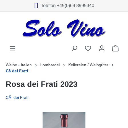
Telefon +49(0)69 8999340
alt springen
Weine - Italien
Lombardei
Kellereien / Weingüter
Cà dei Frati
Rosa dei Frati 2023
CÃ dei Frati
Bildergalerie überspringen