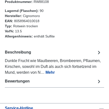
Produktnummer:
RW88108
Lagernd (Flaschen):
90
Hersteller:
Cignomoro
EAN:
8058964010018
Typ:
Rotwein trocken
Vol%:
13.5
Allergenhinweis:
enthält Sulfite
Beschreibung
Dunkle Frucht wie Maulbeeren, Brombeeren, Pflaumen,
Kirschen, sowohl im Duft als auch sich fortsetzend im
Mund, werden von N…
Mehr
Bewertungen
Service-Hotline