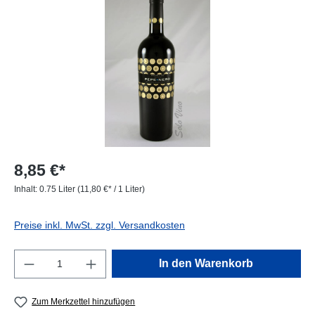
8,85 €*
Inhalt:
0.75 Liter
(11,80 €* / 1 Liter)
Preise inkl. MwSt. zzgl. Versandkosten
Produkt Anzahl: Gib den gewünschten Wert e
In den Warenkorb
Zum Merkzettel hinzufügen