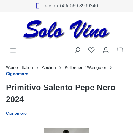
Telefon +49(0)69 8999340
alt springen
Weine - Italien
Apulien
Kellereien / Weingüter
Cignomoro
Primitivo Salento Pepe Nero
2024
Cignomoro
Bildergalerie überspringen