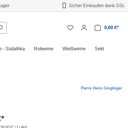
Lager
Sicher Einkaufen dank SSL
0,00 €*
 - Südafrika
Rotweine
Weißweine
Sekt
Pierre Henri Ginglinger
€*
(30,00 €* / 1 Liter)