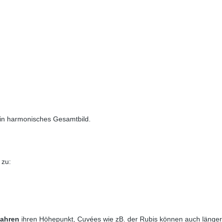
ein harmonisches Gesamtbild.
 zu:
Jahren
ihren Höhepunkt, Cuvées wie zB. der Rubis können auch länger 