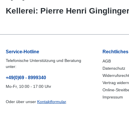
Kellerei: Pierre Henri Gingling
Service-Hotline
Rechtliches
Telefonische Unterstützung und Beratung
AGB
unter:
Datenschutz
Widerrufsrech
+49(0)69 - 8999340
Vertrag widerr
Mo-Fr, 10:00 - 17:00 Uhr
Online-Streitb
Impressum
Oder über unser
Kontaktformular
.