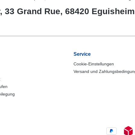
er, 33 Grand Rue, 68420 Eguisheim
Service
Cookie-Einstellungen
Versand und Zahlungsbedingu
t
ufen
eilegung