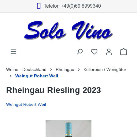
Telefon +49(0)69 8999340
alt springen
Weine - Deutschland
Rheingau
Kellereien / Weingüter
Weingut Robert Weil
Rheingau Riesling 2023
Weingut Robert Weil
Bildergalerie überspringen