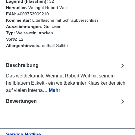
Lagernd (Flaschen):
32
Hersteller:
Weingut Robert Weil
EAN:
4003753009210
Kommentar:
Literflasche mit Schraubverschluss
Auszeichnungen:
Gutswein
Typ:
Weisswein, trocken
Vol%:
12
Allergenhinweis:
enthält Sulfite
Beschreibung
Das weltbekannte Weingut Robert Weil mit seinem
hellblauem Etikett - ein weltbekannter Klassiker der sich
auf vielen interna…
Mehr
Bewertungen
Service-Hotline