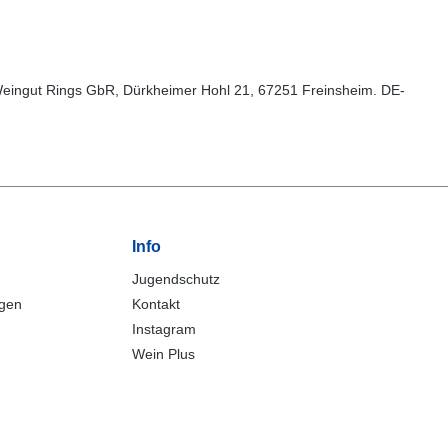
i: Weingut Rings GbR, Dürkheimer Hohl 21, 67251 Freinsheim. DE-
Info
Jugendschutz
ngen
Kontakt
Instagram
Wein Plus