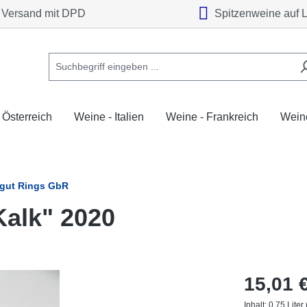
Versand mit DPD
Spitzenweine auf 
 Österreich
Weine - Italien
Weine - Frankreich
Weine
gut Rings GbR
Kalk" 2020
15,01 
Inhalt:
0.75 Liter