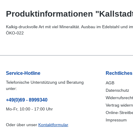
Produktinformationen "Kallstad
Kalkig-druckvolle Art mit viel Mineralität. Ausbau im Edelstahl un
ÖKO-022
Service-Hotline
Rechtliches
Telefonische Unterstützung und Beratung
AGB
unter:
Datenschutz
Widerrufsrech
+49(0)69 - 8999340
Vertrag widerr
Mo-Fr, 10:00 - 17:00 Uhr
Online-Streitb
Impressum
Oder über unser
Kontaktformular
.