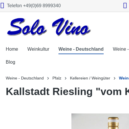
Telefon +49(0)69 8999340
springen
Zur Hauptnavigation springen
Home
Weinkultur
Weine - Deutschland
Weine -
Blog
Weine - Deutschland
Pfalz
Kellereien / Weingüter
Wein
Kallstadt Riesling "vom 
Bildergalerie überspringen