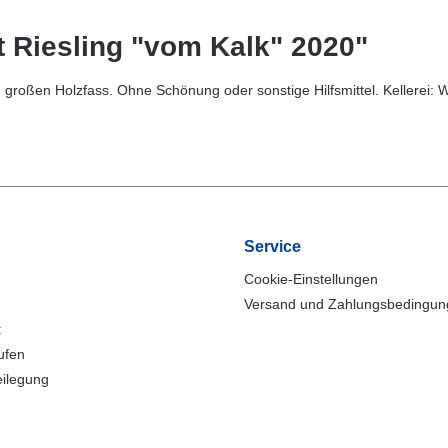
t Riesling "vom Kalk" 2020"
d im großen Holzfass. Ohne Schönung oder sonstige Hilfsmittel. Kellere
Service
Cookie-Einstellungen
Versand und Zahlungsbedingu
t
ufen
eilegung