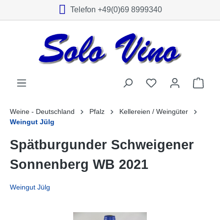
Telefon +49(0)69 8999340
alt springen
Weine - Deutschland
Pfalz
Kellereien / Weingüter
Weingut Jülg
Spätburgunder Schweigener
Sonnenberg WB 2021
Weingut Jülg
Bildergalerie überspringen