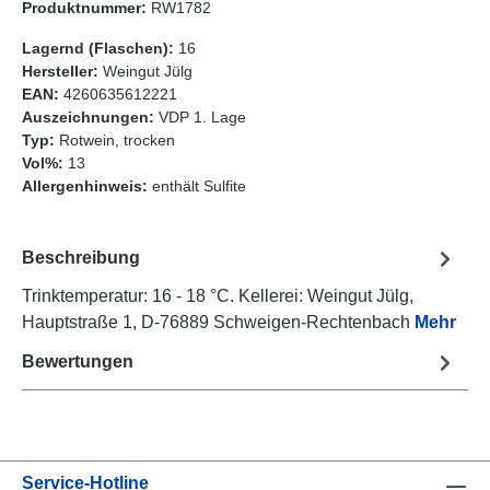
Produktnummer:
RW1782
Lagernd (Flaschen):
16
Hersteller:
Weingut Jülg
EAN:
4260635612221
Auszeichnungen:
VDP 1. Lage
Typ:
Rotwein, trocken
Vol%:
13
Allergenhinweis:
enthält Sulfite
Beschreibung
Trinktemperatur: 16 - 18 °C. Kellerei: Weingut Jülg,
Hauptstraße 1, D-76889 Schweigen-Rechtenbach
Mehr
Bewertungen
Service-Hotline