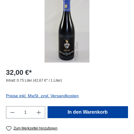
32,00 €*
Inhalt:
0.75 Liter
(42,67 €* / 1 Liter)
Preise inkl. MwSt. zzgl. Versandkosten
Produkt Anzahl: Gib den gewünschten Wert e
In den Warenkorb
Zum Merkzettel hinzufügen