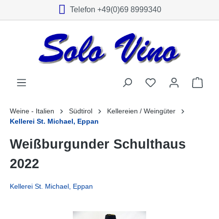
Telefon +49(0)69 8999340
alt springen
Weine - Italien
Südtirol
Kellereien / Weingüter
Kellerei St. Michael, Eppan
Weißburgunder Schulthaus
2022
Kellerei St. Michael, Eppan
Bildergalerie überspringen