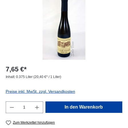
7,65 €*
Inhalt:
0.375 Liter
(20,40 €* / 1 Liter)
Preise inkl. MwSt. zzgl. Versandkosten
Produkt Anzahl: Gib den gewünschten Wert e
In den Warenkorb
Zum Merkzettel hinzufügen