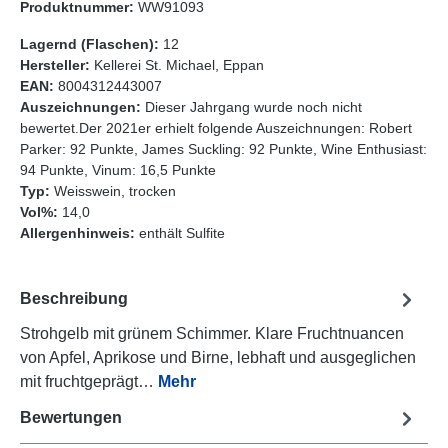
Produktnummer:
WW91093
Lagernd (Flaschen):
12
Hersteller:
Kellerei St. Michael, Eppan
EAN:
8004312443007
Auszeichnungen:
Dieser Jahrgang wurde noch nicht
bewertet.Der 2021er erhielt folgende Auszeichnungen: Robert
Parker: 92 Punkte, James Suckling: 92 Punkte, Wine Enthusiast:
94 Punkte, Vinum: 16,5 Punkte
Typ:
Weisswein, trocken
Vol%:
14,0
Allergenhinweis:
enthält Sulfite
Beschreibung
Strohgelb mit grünem Schimmer. Klare Fruchtnuancen
von Apfel, Aprikose und Birne, lebhaft und ausgeglichen
mit fruchtgeprägt…
Mehr
Bewertungen