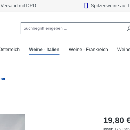
Versand mit DPD
Spitzenweine auf 
Österreich
Weine - Italien
Weine - Frankreich
Weine
isa
19,80 
Inhalt:
0.75 Liter