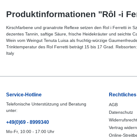
Produktinformationen "Rôl -i Fer
Kirschfarbene und granatrote Reflexe setzen den Rol i Ferretti in S
dezentes Tannin, saftige Säure, frische Heidekräuter und seichte 
Wein vom Weingut Tenuta Luisa als fruchtig-würzige Gaumenfreude. 
Trinktemperatur des Rol Ferretti beträgt 15 bis 17 Grad. Rebsorte
Italy
Service-Hotline
Rechtliches
Telefonische Unterstützung und Beratung
AGB
unter:
Datenschutz
Widerrufsrech
+49(0)69 - 8999340
Vertrag widerr
Mo-Fr, 10:00 - 17:00 Uhr
Online-Streitb