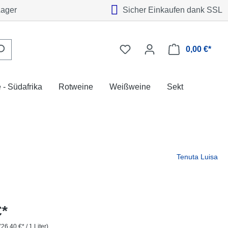
Lager
Sicher Einkaufen dank SSL
0,00 €*
 - Südafrika
Rotweine
Weißweine
Sekt
Tenuta Luisa
€*
(26,40 €* / 1 Liter)