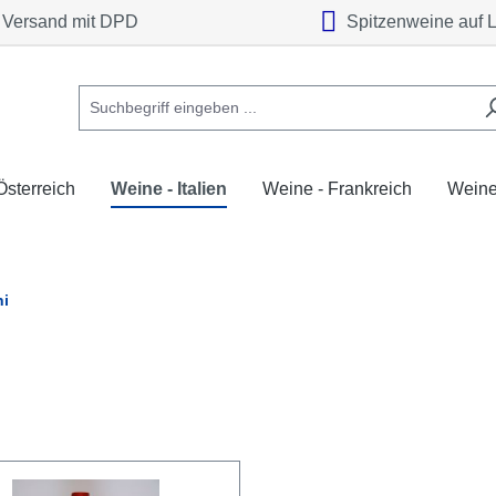
Versand mit DPD
Spitzenweine auf 
Österreich
Weine - Italien
Weine - Frankreich
Weine
ni