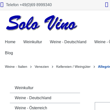
Telefon +49(0)69 8999340
springen
Zur Hauptnavigation springen
Home
Weinkultur
Weine - Deutschland
Weine - 
Blog
Weine - Italien
Venezien
Kellereien / Weingüter
Allegri
Weinkultur
Weine - Deutschland
Weine - Österreich