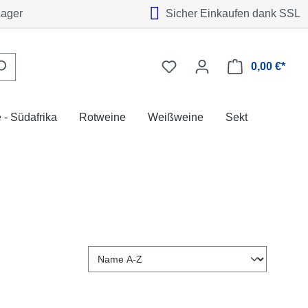
Lager
Sicher Einkaufen dank SSL
0,00 €*
 - Südafrika
Rotweine
Weißweine
Sekt