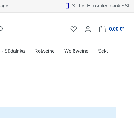
Lager
Sicher Einkaufen dank SSL
0,00 €*
 - Südafrika
Rotweine
Weißweine
Sekt