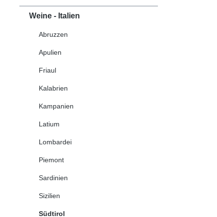
Weine - Italien
Abruzzen
Apulien
Friaul
Kalabrien
Kampanien
Latium
Lombardei
Piemont
Sardinien
Sizilien
Südtirol