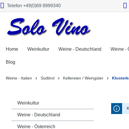
Telefon +49(0)69 8999340
springen
Zur Hauptnavigation springen
Home
Weinkultur
Weine - Deutschland
Weine - 
Blog
Weine - Italien
Südtirol
Kellereien / Weingüter
Klosterke
Weinkultur
K
Weine - Deutschland
Weine - Österreich