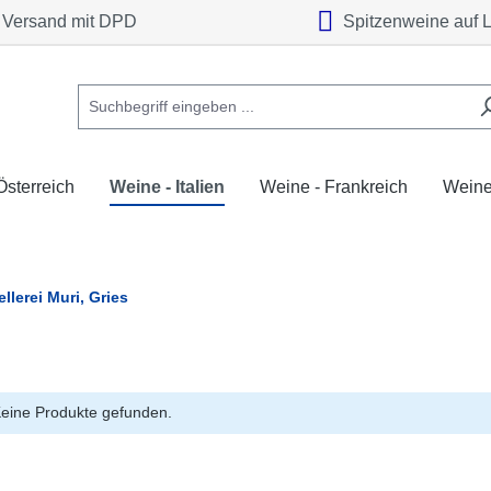
Versand mit DPD
Spitzenweine auf 
Österreich
Weine - Italien
Weine - Frankreich
Weine
llerei Muri, Gries
eine Produkte gefunden.